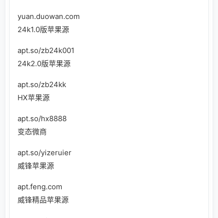
yuan.duowan.com
24k1.0版苹果源
apt.so/zb24k001
24k2.0版苹果源
apt.so/zb24kk
HX苹果源
apt.so/hx8888
变态微商
apt.so/yizeruier
威锋苹果源
apt.feng.com
威锋精品苹果源