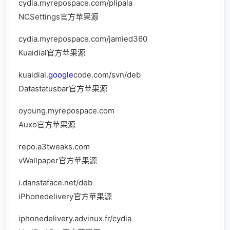
cydia.myrepospace.com/plipala
NCSettings官方苹果源
cydia.myrepospace.com/jamied360
Kuaidial官方苹果源
kuaidial.
google
code.com/svn/deb
Datastatusbar官方苹果源
oyoung.myrepospace.com
Auxo官方苹果源
repo.a3tweaks.com
vWallpaper官方苹果源
i.danstaface.net/deb
iPhonedelivery官方苹果源
iphonedelivery.advinux.fr/cydia