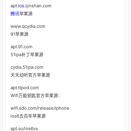
apt.
ios
.ijinshan.com
腾讯
苹果源
www.qcydia.com
91苹果源
apt.91.com
51ipa补丁苹果源
cydia.51ipa.com
天天动听官方苹果源
apt.ttpod.com
Wifi万能钥匙官方苹果源：
wifi.sdo.com/release/iphone
ios6五百年苹果源
apt.so/ios6vx