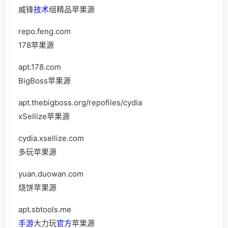
威锋
技术
组精品苹果源
repo.feng.com
178苹果源
apt.178.com
BigBoss苹果源
apt.thebigboss.org/repofiles/cydia
xSellize苹果源
cydia.xsellize.com
多玩苹果源
yuan.duowan.com
烧饼苹果源
apt.sbtools.me
手游
大力玩
官方
苹果源