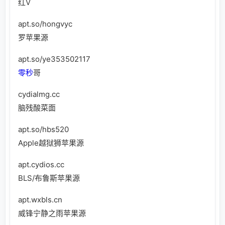
红V
apt.so/hongvyc
罗苹果源
apt.so/ye353502117
零秒
哥
cydialmg.cc
脑残酸菜面
apt.so/hbs520
Apple越狱狮苹果源
apt.cydios.cc
BLS/布鲁斯苹果源
apt.wxbls.cn
威锋宁静之雨苹果源