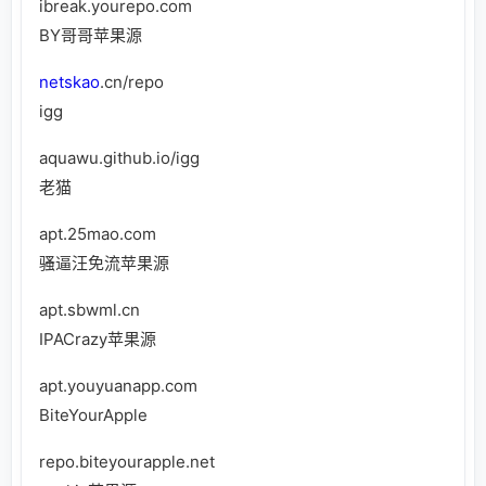
ibreak.yourepo.com
BY哥哥苹果源
netskao
.cn/repo
igg
aquawu.github.io/igg
老猫
apt.25mao.com
骚逼汪免流苹果源
apt.sbwml.cn
IPACrazy苹果源
apt.youyuanapp.com
BiteYourApple
repo.biteyourapple.net