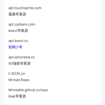
apt.touchsprite.com
蜜蜂苹果源
apt.cydiami.com
keevi苹果源
apt.keevi.cc
知网
少年
apt.iphoneba.cn
93嗨客苹果源
h.933k.cn
Mrmad Repo
Mrmadtw.github.io/repo
ibak苹果源