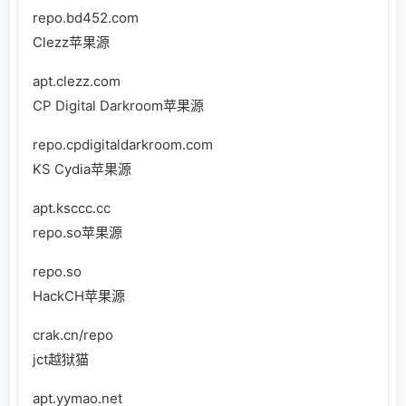
repo.bd452.com
Clezz苹果源
apt.clezz.com
CP Digital Darkroom苹果源
repo.cpdigitaldarkroom.com
KS Cydia苹果源
apt.ksccc.cc
repo.so苹果源
repo.so
HackCH苹果源
crak.cn/repo
jct越狱猫
apt.yymao.net