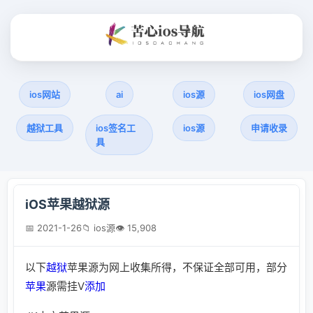
ios网站
ai
ios源
ios网盘
越狱工具
ios签名工
ios源
申请收录
具
iOS苹果越狱源
📅 2021-1-26
📁 ios源
👁 15,908
以下
越狱
苹果源为网上收集所得，不保证全部可用，部分
苹果
源需挂V
添加