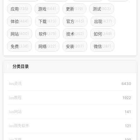
应用
游戏
更新
测试
(735)
(644)
(519)
(503)
体验
下载
官方
出现
(484)
(473)
(445)
(437)
网站
软件
技术
如何
(400)
(379)
(352)
(349)
免费
网络
安装
微信
(336)
(322)
(307)
(287)
分类目录
Ios资讯
6430
ios教程
1922
ios网站
141
ios限免软件
121
ios下载
100