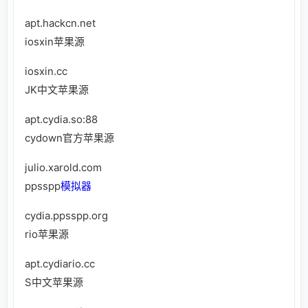
apt.hackcn.net
iosxin苹果源
iosxin.cc
JK中文苹果源
apt.cydia.so:88
cydown官方苹果源
julio.xarold.com
ppsspp
模拟器
cydia.ppsspp.org
rio苹果源
apt.cydiario.cc
S中文苹果源