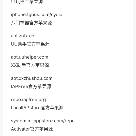
电玩巴士苹果源
iphone.tgbus.com/cydia
八门神器官方苹果源
apt.zntx.cc
UU助手官方苹果源
apt.uuhelper.com
XX助手官方苹果源
apt.xxzhushou.com
IAPFree官方苹果源
repo.iapfree.org
LocalIAPstore官方苹果源
system.in-appstore.com/repo
Activator官方苹果源