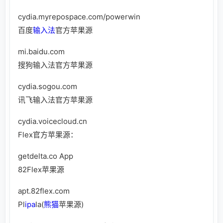
cydia.myrepospace.com/powerwin
百度
输入法
官方苹果源
mi.baidu.com
搜狗输入法官方苹果源
cydia.sogou.com
讯飞输入法官方苹果源
cydia.voicecloud.cn
Flex官方苹果源：
getdelta.co App
82Flex苹果源
apt.82flex.com
Pl
ipa
la(
熊猫
苹果源)