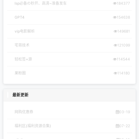
lsp必备の秒开、高清~准备发车
184377
GPT4
154638
vip电影解析
149681
宅哥技术
121099
轻松签+源
114544
果粉圈
114180
最新更新
网购优惠券
03-19
福利区(福利资源合集)
07-22