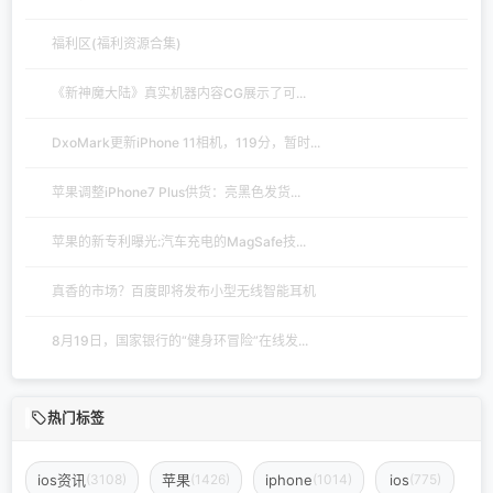
福利区(福利资源合集)
《新神魔大陆》真实机器内容CG展示了可...
DxoMark更新iPhone 11相机，119分，暂时...
苹果调整iPhone7 Plus供货：亮黑色发货...
苹果的新专利曝光:汽车充电的MagSafe技...
真香的市场？百度即将发布小型无线智能耳机
8月19日，国家银行的“健身环冒险”在线发...
热门标签
ios资讯
苹果
iphone
ios
(3108)
(1426)
(1014)
(775)