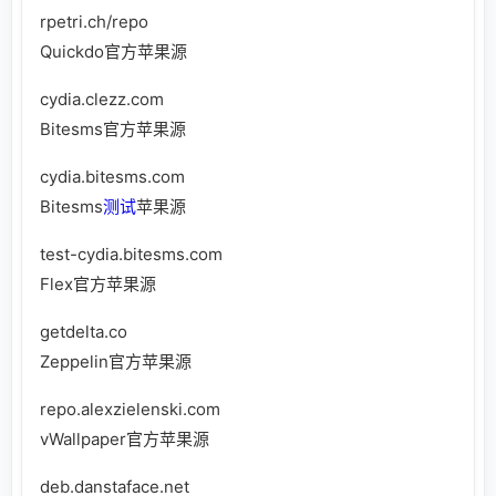
rpetri.ch/repo
Quickdo官方苹果源
cydia.clezz.com
Bitesms官方苹果源
cydia.bitesms.com
Bitesms
测试
苹果源
test-cydia.bitesms.com
Flex官方苹果源
getdelta.co
Zeppelin官方苹果源
repo.alexzielenski.com
vWallpaper官方苹果源
deb.danstaface.net