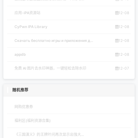
应用-iPA资源站
12-08
CyPwn IPA Library
12-08
Скачать бесплатно игры и приложения д...
12-08
appdb
12-08
免费 AI 图片去水印神器，一键轻松去除水印
12-07
随机推荐
网购优惠券
福利区(福利资源合集)
《三国演义》的王牌叶问再次显示出强大...