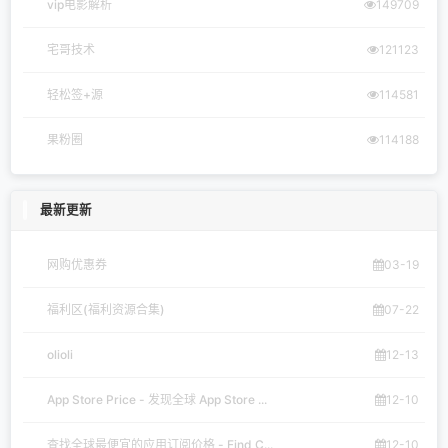
vip电影解析
149709
宅哥技术
121123
轻松签+源
114581
果粉圈
114188
最新更新
网购优惠券
03-19
福利区(福利资源合集)
07-22
olioli
12-13
App Store Price - 发现全球 App Store ...
12-10
查找全球最便宜的应用订阅价格 - Find C...
12-10