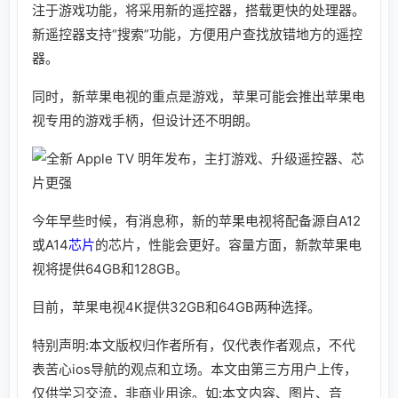
注于游戏功能，将采用新的遥控器，搭载更快的处理器。
新遥控器支持“搜索”功能，方便用户查找放错地方的遥控
器。
同时，新苹果电视的重点是游戏，苹果可能会推出苹果电
视专用的游戏手柄，但设计还不明朗。
今年早些时候，有消息称，新的苹果电视将配备源自A12
或A14
芯片
的芯片，性能会更好。容量方面，新款苹果电
视将提供64GB和128GB。
目前，苹果电视4K提供32GB和64GB两种选择。
特别声明:本文版权归作者所有，仅代表作者观点，不代
表苦心ios导航的观点和立场。本文由第三方用户上传，
仅供学习交流，非商业用途。如:本文内容、图片、音