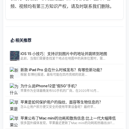
频、视频均有第三方知识产权，请及时联系我们删除。
相关推荐
iOS 15 小技巧：支持识别图片中的地址并跳转到地图
此前，当我们需要查找某个地点在地图中的具体位置时，需...
新款 iPad Pro 会在什么时候发布？有哪些新功能？
根据 彭博社报道，最有可能在四月亮相的就是...
为什么说iPhone12是“假5G”手机？
苹果作为全球最晚发布5G手机的厂商，在2020年10月...
苹果是如何保护用户的指纹、面容等生物信息的？
怎么让用户即方便又安全的使用苹果设备呢？最终苹...
苹果公布了Mac mini的功耗和散热信息:比上一代大幅降低
很多国外媒体发现，苹果最近更新了Mac mini的功耗和热输出(BT...