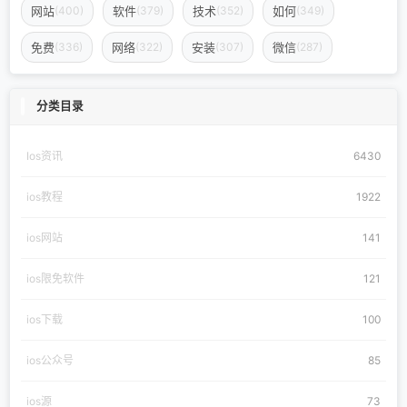
网站
软件
技术
如何
(400)
(379)
(352)
(349)
免费
网络
安装
微信
(336)
(322)
(307)
(287)
分类目录
Ios资讯
6430
ios教程
1922
ios网站
141
ios限免软件
121
ios下载
100
ios公众号
85
ios源
73