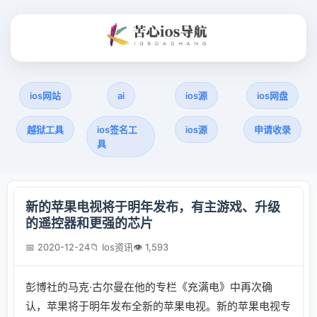
ios网站
ai
ios源
ios网盘
越狱工具
ios签名工
ios源
申请收录
具
新的苹果电视将于明年发布，有主游戏、升级
的遥控器和更强的芯片
📅 2020-12-24
📁 Ios资讯
👁 1,593
彭博社的马克·古尔曼在他的专栏《充满电》中再次确
认，苹果将于明年发布全新的苹果电视。新的苹果电视专